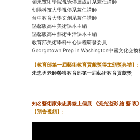
嶺東技術學院視覺傳達設計系兼任講師
朝陽科技大學視傳系兼任講師
台中教育大學文創系兼任講師
謳馨版高中美術課本主編
謳馨版高中藝術生活課本主編
教育部美術學科中心課程研發委員
Georgetown Prep in Washington中國文化交
【
教育部第一屆藝術教育貢獻獎得主頒獎典禮
】:
朱忠勇老師榮獲教育部第一屆藝術教育貢獻獎
知名藝術家朱忠勇線上個展 《流光溢彩 繪 藝 衷
【
預告視頻
】: