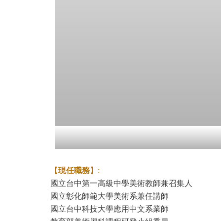
【
現任職務
】:
國立台中第一高級中學美術教師兼召集人
國立彰化師範大學美術系兼任講師
國立台中科技大學應用中文系業師