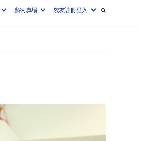
藝術廣場
校友註冊登入