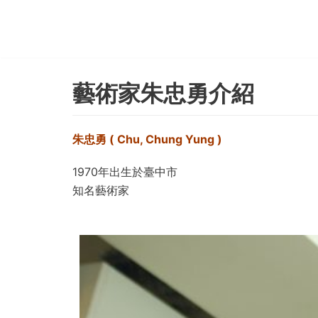
Skip
to
content
藝術家朱忠勇介紹
朱忠勇
( Chu, Chung Yung )
1970年出生於臺中市
知名藝術家