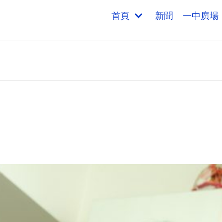
首頁
新聞
一中廣場