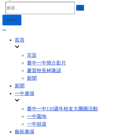
Search
for...
Menu
Navigation
Menu
Navigation
Menu
首頁
宗旨
臺中一中簡介影片
慶賀校長林隆諺
新聞
新聞
一中廣場
臺中一中110週年校友大團圓活動
一中園地
一中頻道
藝術廣場