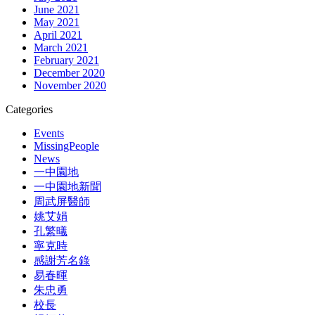
June 2021
May 2021
April 2021
March 2021
February 2021
December 2020
November 2020
Categories
Events
MissingPeople
News
一中園地
一中園地新聞
周武屏醫師
姚艾娟
孔繁㬢
寧克時
感謝芳名錄
易春暉
朱忠勇
校長