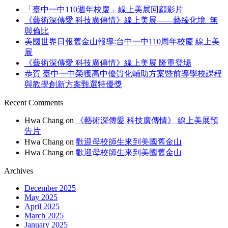
「臺中一中110週年校慶」線上美展回顧影片
《藝術深傳愛 科技廣傳情》線上美展——藝臻化境 無
與倫比
美國世界日報舊金山報導:台中⼀中110周年校慶 線上美
展
《藝術深傳愛 科技廣傳情》線上美展 隆重登場
恭賀 臺中一中榮獲高中優質化輔助方案暨前導學校課程
與教學創新方案甄選特優獎
Recent Comments
Hwa Chang
on
《藝術深傳愛 科技廣傳情》 線上美展預
告片
Hwa Chang
on
歡迎母校師生來到美國舊金山
Hwa Chang
on
歡迎母校師生來到美國舊金山
Archives
December 2025
May 2025
April 2025
March 2025
January 2025