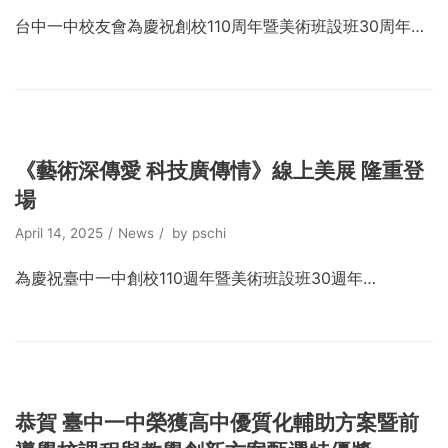
台中一中校友會為慶祝創校110周年暨美術班設班30周年…
《藝術深傳愛 科技廣傳情》線上美展 隆重登
場
April 14, 2025
News
by
pschi
為慶祝臺中一中創校110週年暨美術班設班30週年…
恭賀 臺中一中榮獲高中優質化輔助方案暨前