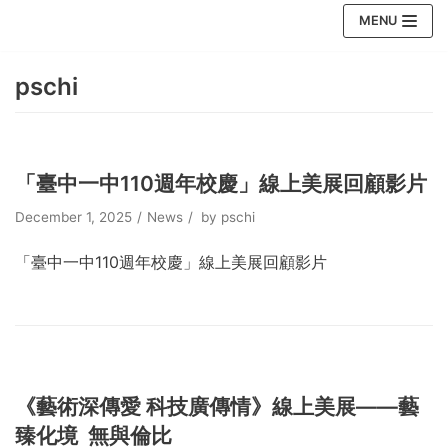
Skip
MENU
to
content
pschi
「臺中一中110週年校慶」線上美展回顧影片
December 1, 2025
News
by
pschi
「臺中一中110週年校慶」線上美展回顧影片
《藝術深傳愛 科技廣傳情》線上美展——藝
臻化境 無與倫比