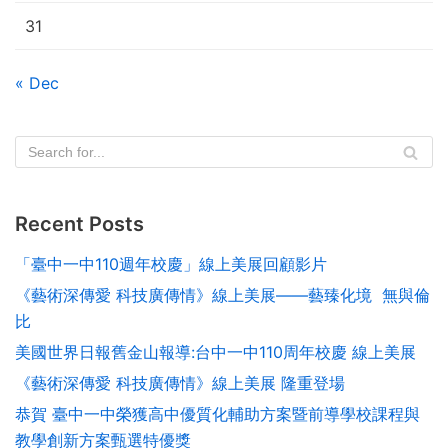
31
« Dec
Recent Posts
「臺中一中110週年校慶」線上美展回顧影片
《藝術深傳愛 科技廣傳情》線上美展——藝臻化境 無與倫
比
美國世界日報舊金山報導:台中⼀中110周年校慶 線上美展
《藝術深傳愛 科技廣傳情》線上美展 隆重登場
恭賀 臺中一中榮獲高中優質化輔助方案暨前導學校課程與
教學創新方案甄選特優獎