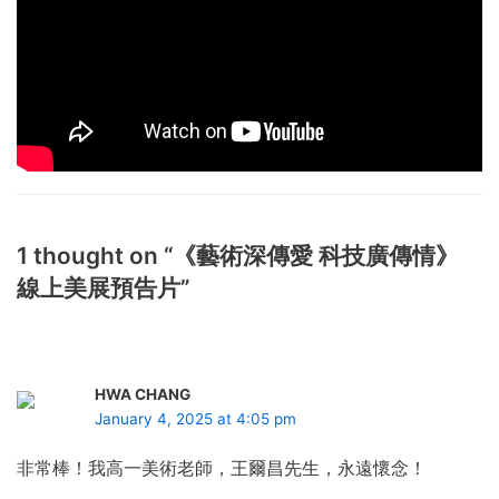
1 thought on “《藝術深傳愛 科技廣傳情》
線上美展預告片”
HWA CHANG
January 4, 2025 at 4:05 pm
非常棒！我高一美術老師，王爾昌先生，永遠懷念！