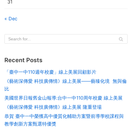
31
« Dec
Recent Posts
「臺中一中110週年校慶」線上美展回顧影片
《藝術深傳愛 科技廣傳情》線上美展——藝臻化境 無與倫
比
美國世界日報舊金山報導:台中⼀中110周年校慶 線上美展
《藝術深傳愛 科技廣傳情》線上美展 隆重登場
恭賀 臺中一中榮獲高中優質化輔助方案暨前導學校課程與
教學創新方案甄選特優獎