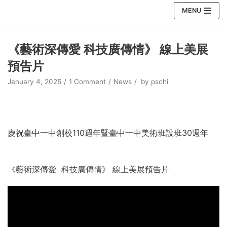
Skip
MENU
to
content
《藝術深傳愛 科技廣傳情》 線上美展
預告片
January 4, 2025
1 Comment
News
by
pschi
慶祝臺中一中創校110週年暨臺中一中美術班設班30週年
《藝術深傳愛 科技廣傳情》 線上美展預告片