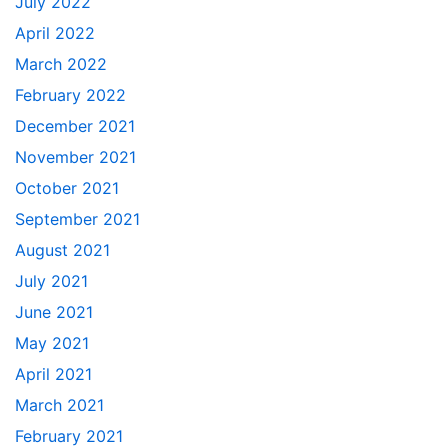
July 2022
April 2022
March 2022
February 2022
December 2021
November 2021
October 2021
September 2021
August 2021
July 2021
June 2021
May 2021
April 2021
March 2021
February 2021