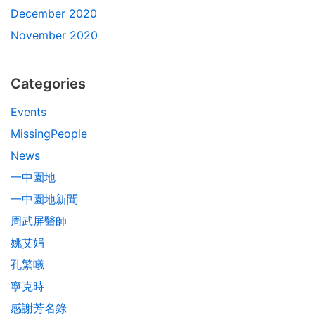
December 2020
November 2020
Categories
Events
MissingPeople
News
一中園地
一中園地新聞
周武屏醫師
姚艾娟
孔繁㬢
寧克時
感謝芳名錄